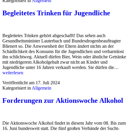
Kategorisiert in
Allgemein
Begleitetes Trinken für Jugendliche
Begleitetes Trinken gehört abgeschafft! Das sehen auch
Gesundheitsminister Lauterbach und Bundesdrogenbeauftragter
Blienert so. Die Anwesenheit der Eltern ändert nichts an der
Schädlichkeit des Konsums für die Jugendlichen und verharmlost
ihn schlichtweg. Aktuell dürfen Bier, Wein oder ähnliche Getränke
mit niedrigerem Alkoholgehalt zwar nicht an Kinder und
Begleit
Jugendliche unter 16 Jahren verkauft werden. Sie dürfen die…
Trinke
weiterlesen
für
Veröffentlicht am
17. Juli 2024
Jugend
Kategorisiert in
Allgemein
Forderungen zur Aktionswoche Alkohol
Die Aktionswoche Alkohol findet in diesem Jahr vom 08. Bis zum
16. Juni bundesweit statt. Die fünf großen Verbände der Sucht-