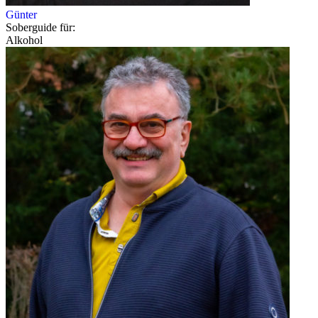
Günter
Soberguide für:
Alkohol