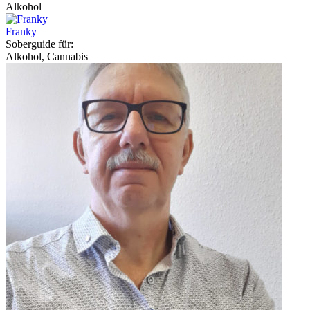
Alkohol
Franky
Soberguide für:
Alkohol, Cannabis