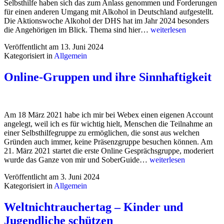
Selbsthilfe haben sich das zum Anlass genommen und Forderungen
für einen anderen Umgang mit Alkohol in Deutschland aufgestellt.
Die Aktionswoche Alkohol der DHS hat im Jahr 2024 besonders
Forderungen
die Angehörigen im Blick. Thema sind hier…
weiterlesen
zur
Veröffentlicht am
13. Juni 2024
Aktionswoche
Kategorisiert in
Allgemein
Alkohol
Online-Gruppen und ihre Sinnhaftigkeit
Am 18 März 2021 habe ich mir bei Webex einen eigenen Account
angelegt, weil ich es für wichtig hielt, Menschen die Teilnahme an
einer Selbsthilfegruppe zu ermöglichen, die sonst aus welchen
Gründen auch immer, keine Präsenzgruppe besuchen können. Am
21. März 2021 startet die erste Online Gesprächsgruppe, moderiert
Online-
wurde das Ganze von mir und SoberGuide…
weiterlesen
Gruppen
Veröffentlicht am
3. Juni 2024
und
Kategorisiert in
Allgemein
ihre
Sinnhaftigkeit
Weltnichtrauchertag – Kinder und
Jugendliche schützen