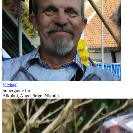
Michael
Soberguide für:
Alkohol, Angehörige, Nikotin