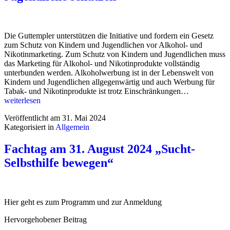
Die Guttempler unterstützen die Initiative und fordern ein Gesetz
zum Schutz von Kindern und Jugendlichen vor Alkohol- und
Nikotinmarketing. Zum Schutz von Kindern und Jugendlichen muss
das Marketing für Alkohol- und Nikotinprodukte vollständig
unterbunden werden. Alkoholwerbung ist in der Lebenswelt von
Kindern und Jugendlichen allgegenwärtig und auch Werbung für
Weltnichtrau
Tabak- und Nikotinprodukte ist trotz Einschränkungen…
–
weiterlesen
Kinder
Veröffentlicht am
31. Mai 2024
und
Kategorisiert in
Allgemein
Jugendliche
schützen
Fachtag am 31. August 2024 „Sucht-
Selbsthilfe bewegen“
Hier geht es zum Programm und zur Anmeldung
Hervorgehobener Beitrag