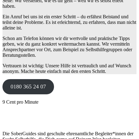
Seite: Wir verstehen, wie es dir geht – weil wir es selbst erlebt
haben.
Ein Anruf bei uns ist ein erster Schritt – du erfährst Beistand und
teilst deine Probleme. Es ist erleichternd, zu erfahren, dass man nicht
alleine ist.
Schon am Telefon können wir dir wertvolle und praktische Tipps
geben, wie du ganz konkret weitermachen kannst. Wir vermitteln
Ansprechpartner vor Ort, zum Beispiel zu Selbsthilfegruppen oder
Beratungsstellen.
Vertrauen ist wichtig: Unsere Hilfe ist vertraulich und auf Wunsch
anonym. Mache heute einfach mal den ersten Schritt.
0180 365 24 07
9 Cent pro Minute
Die SoberGuides sind geschulte ehrenamtliche Begleiter*innen der