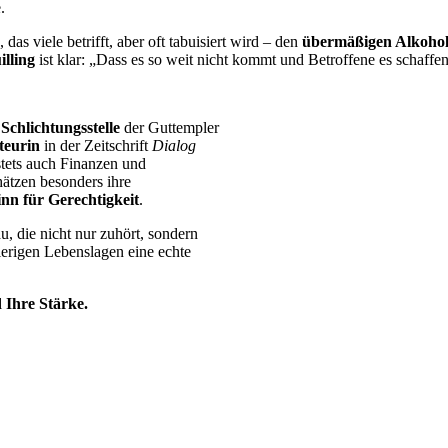
.
as viele betrifft, aber oft tabuisiert wird – den
übermäßigen Alkoho
illing
ist klar: „Dass es so weit nicht kommt und Betroffene es schaffe
Schlichtungsstelle
der Guttempler
teurin
in der Zeitschrift
Dialog
stets auch Finanzen und
chätzen besonders ihre
nn für Gerechtigkeit
.
, die nicht nur zuhört, sondern
ierigen Lebenslagen eine echte
 Ihre Stärke.