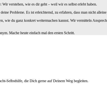
ir verstehen, wie es dir geht – weil wir es selbst erlebt haben.
t deine Probleme. Es ist erleichternd, zu erfahren, dass man nicht alleine 
n, wie du ganz konkret weitermachen kannst. Wir vermitteln Ansprechp
nonym. Mache heute einfach mal den ersten Schritt.
cht-Selbsthilfe, die Dich gerne auf Deinem Weg begleiten.