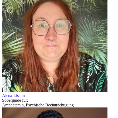
Alena-Lisann
Soberguide für:
Amphetamin, Psychische Beeinträchtigung