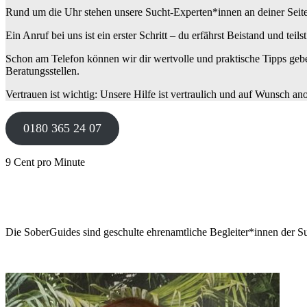
Rund um die Uhr stehen unsere Sucht-Experten*innen an deiner Seite: W
Ein Anruf bei uns ist ein erster Schritt – du erfährst Beistand und teils
Schon am Telefon können wir dir wertvolle und praktische Tipps gebe
Beratungsstellen.
Vertrauen ist wichtig: Unsere Hilfe ist vertraulich und auf Wunsch a
0180 365 24 07
9 Cent pro Minute
Die SoberGuides sind geschulte ehrenamtliche Begleiter*innen der Su