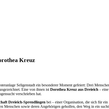
orothea Kreuz
eranlage Seligenstadt ein besonderer Moment gefeiert: Drei Menschen
sgezeichnet. Eine von ihnen ist
Dorothea Kreuz aus Dreieich
– eine
ensucht verschrieben hat.
haft Dreieich-Sprendlingen
bei – einer Organisation, die sich für e
ligen Menschen sowie deren Angehörigen geholfen, den Weg in ein suchtfre