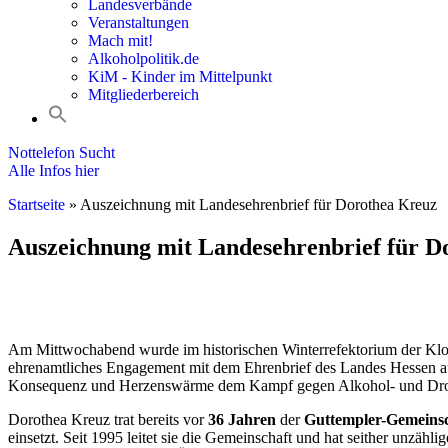
Landesverbände
Veranstaltungen
Mach mit!
Alkoholpolitik.de
KiM - Kinder im Mittelpunkt
Mitgliederbereich
Nottelefon Sucht
Alle Infos hier
Startseite
»
Auszeichnung mit Landesehrenbrief für Dorothea Kreuz
Auszeichnung mit Landesehrenbrief für D
Am Mittwochabend wurde im historischen Winterrefektorium der Klost
ehrenamtliches Engagement mit dem Ehrenbrief des Landes Hessen au
Konsequenz und Herzenswärme dem Kampf gegen Alkohol- und Drog
Dorothea Kreuz trat bereits vor
36 Jahren
der
Guttempler-Gemeinsc
einsetzt. Seit 1995 leitet sie die Gemeinschaft und hat seither unzäh