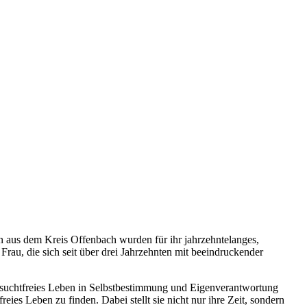
 aus dem Kreis Offenbach wurden für ihr jahrzehntelanges,
 Frau, die sich seit über drei Jahrzehnten mit beeindruckender
in suchtfreies Leben in Selbstbestimmung und Eigenverantwortung
ies Leben zu finden. Dabei stellt sie nicht nur ihre Zeit, sondern