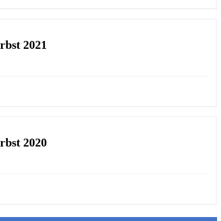
bst 2021
bst 2020