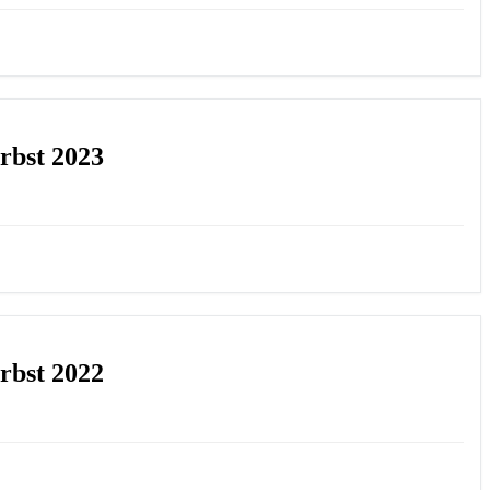
bst 2023
bst 2022