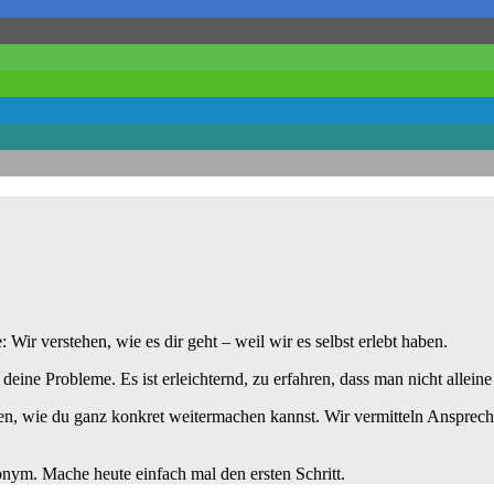
ir verstehen, wie es dir geht – weil wir es selbst erlebt haben.
t deine Probleme. Es ist erleichternd, zu erfahren, dass man nicht alleine 
n, wie du ganz konkret weitermachen kannst. Wir vermitteln Ansprechp
nonym. Mache heute einfach mal den ersten Schritt.