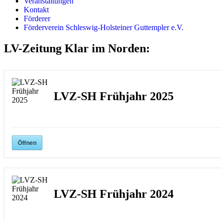
Veranstaltungen
Kontakt
Förderer
Förderverein Schleswig-Holsteiner Guttempler e.V.
LV-Zeitung Klar im Norden
:
LVZ-SH Frühjahr 2025
Öffnen
LVZ-SH Frühjahr 2024