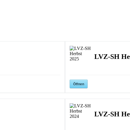
LVZ-SH Her
Öffnen
LVZ-SH Her