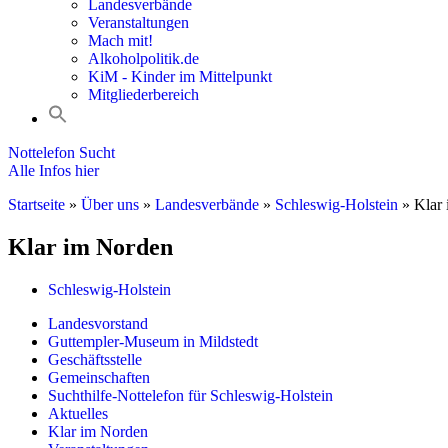
Landesverbände
Veranstaltungen
Mach mit!
Alkoholpolitik.de
KiM - Kinder im Mittelpunkt
Mitgliederbereich
Nottelefon Sucht
Alle Infos hier
Startseite
»
Über uns
»
Landesverbände
»
Schleswig-Holstein
»
Klar
Klar im Norden
Schleswig-Holstein
Landesvorstand
Guttempler-Museum in Mildstedt
Geschäftsstelle
Gemeinschaften
Suchthilfe-Nottelefon für Schleswig-Holstein
Aktuelles
Klar im Norden