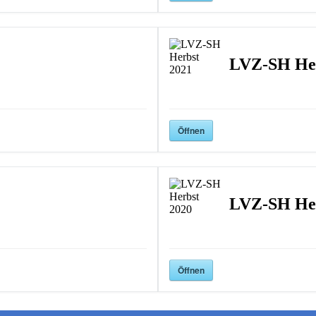
LVZ-SH Her
Öffnen
LVZ-SH Her
Öffnen