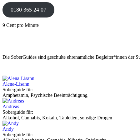
0180 365 24 07
9 Cent pro Minute
Die SoberGuides sind geschulte ehrenamtliche Begleiter*innen der Su
Alena-Lisann
Soberguide für:
Amphetamin, Psychische Beeinträchtigung
Andreas
Soberguide für:
Alkohol, Cannabis, Kokain, Tabletten, sonstige Drogen
Andy
Soberguide für: