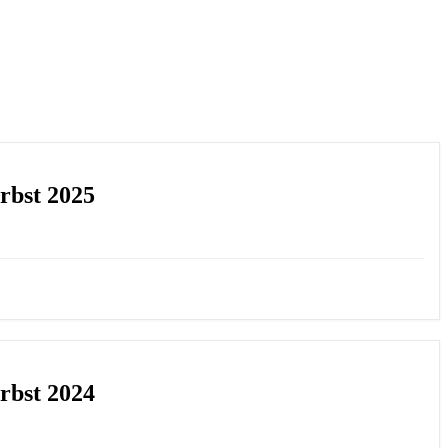
bst 2025
bst 2024