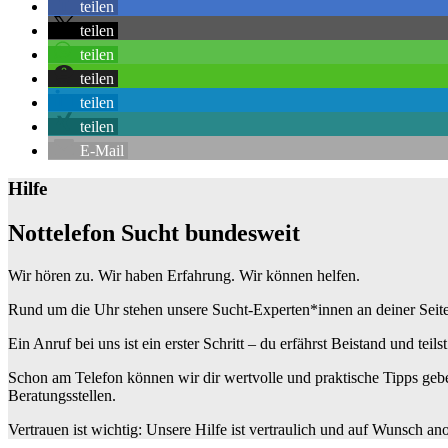
teilen
teilen
teilen
teilen
teilen
teilen
E-Mail
Hilfe
Nottelefon Sucht bundesweit
Wir hören zu. Wir haben Erfahrung. Wir können helfen.
Rund um die Uhr stehen unsere Sucht-Experten*innen an deiner Seite: W
Ein Anruf bei uns ist ein erster Schritt – du erfährst Beistand und teils
Schon am Telefon können wir dir wertvolle und praktische Tipps gebe
Beratungsstellen.
Vertrauen ist wichtig: Unsere Hilfe ist vertraulich und auf Wunsch a