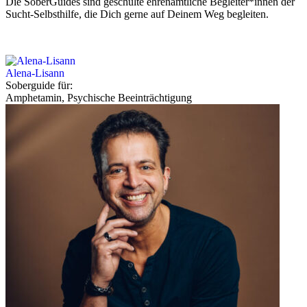
Die SoberGuides sind geschulte ehrenamtliche Begleiter*innen der
Sucht-Selbsthilfe, die Dich gerne auf Deinem Weg begleiten.
Alena-Lisann
Soberguide für:
Amphetamin, Psychische Beeinträchtigung