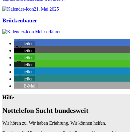
21. Mai 2025
Brückenbauer
Mehr erfahren
teilen
teilen
teilen
teilen
teilen
teilen
E-Mail
Hilfe
Nottelefon Sucht bundesweit
Wir hören zu. Wir haben Erfahrung. Wir können helfen.