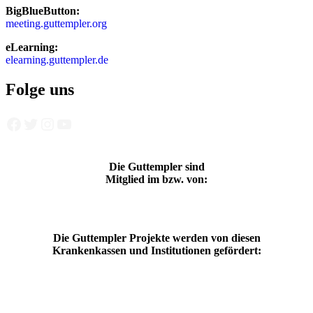
BigBlueButton:
meeting.guttempler.org
eLearning:
elearning.guttempler.de
Folge uns
Facebook
Twitter
Instagram
YouTube
Die Guttempler sind
Mitglied im bzw. von:
Die Guttempler Projekte werden von diesen
Krankenkassen und Institutionen gefördert: