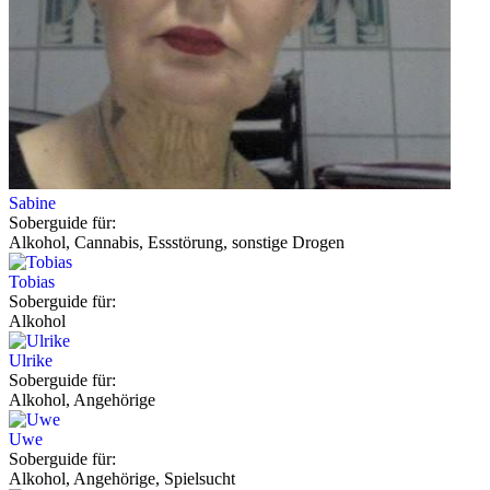
Sabine
Soberguide für:
Alkohol, Cannabis, Essstörung, sonstige Drogen
Tobias
Soberguide für:
Alkohol
Ulrike
Soberguide für:
Alkohol, Angehörige
Uwe
Soberguide für:
Alkohol, Angehörige, Spielsucht