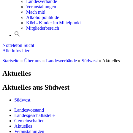
Landesverbände
Veranstaltungen
Mach mit!
Alkoholpolitik.de
KiM - Kinder im Mittelpunkt
Mitgliederbereich
Nottelefon Sucht
Alle Infos hier
Startseite
»
Über uns
»
Landesverbände
»
Südwest
»
Aktuelles
Aktuelles
Aktuelles aus Südwest
Südwest
Landesvorstand
Landesgeschäftsstelle
Gemeinschaften
Aktuelles
Veranstaltungen