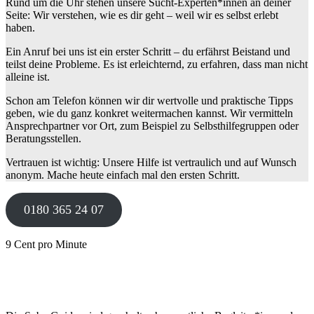
Rund um die Uhr stehen unsere Sucht-Experten*innen an deiner
Seite: Wir verstehen, wie es dir geht – weil wir es selbst erlebt
haben.
Ein Anruf bei uns ist ein erster Schritt – du erfährst Beistand und
teilst deine Probleme. Es ist erleichternd, zu erfahren, dass man nicht
alleine ist.
Schon am Telefon können wir dir wertvolle und praktische Tipps
geben, wie du ganz konkret weitermachen kannst. Wir vermitteln
Ansprechpartner vor Ort, zum Beispiel zu Selbsthilfegruppen oder
Beratungsstellen.
Vertrauen ist wichtig: Unsere Hilfe ist vertraulich und auf Wunsch
anonym. Mache heute einfach mal den ersten Schritt.
0180 365 24 07
9 Cent pro Minute