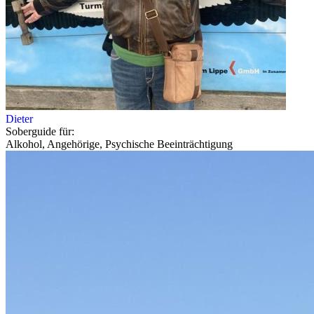
Dieter
Soberguide für:
Alkohol, Angehörige, Psychische Beeinträchtigung