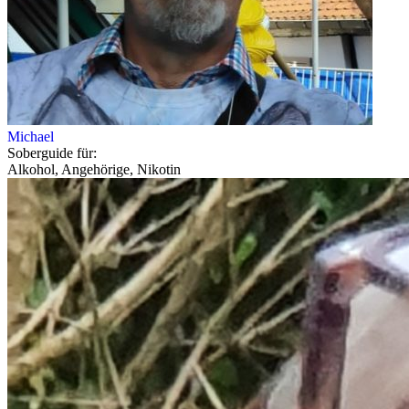
Michael
Soberguide für:
Alkohol, Angehörige, Nikotin