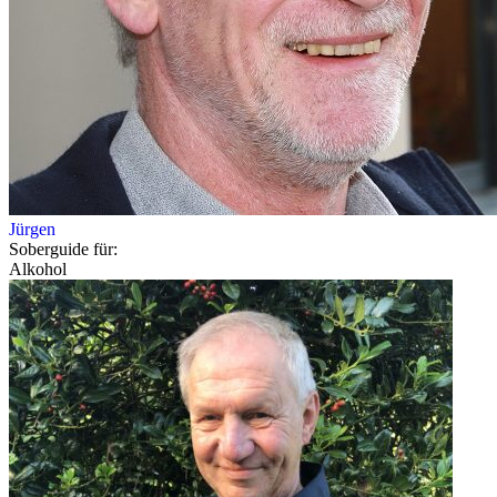
Jürgen
Soberguide für:
Alkohol