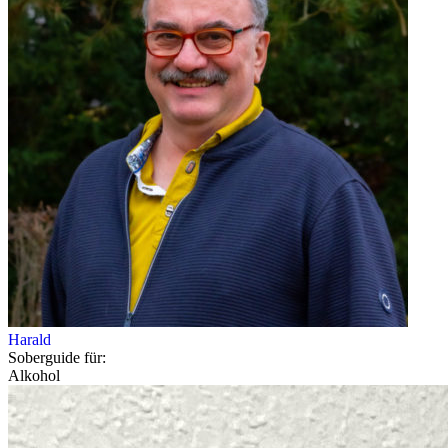
Harald
Soberguide für:
Alkohol