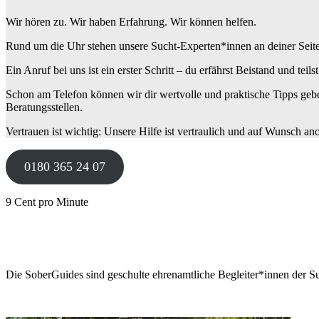
Wir hören zu. Wir haben Erfahrung. Wir können helfen.
Rund um die Uhr stehen unsere Sucht-Experten*innen an deiner Seite: W
Ein Anruf bei uns ist ein erster Schritt – du erfährst Beistand und teils
Schon am Telefon können wir dir wertvolle und praktische Tipps gebe
Beratungsstellen.
Vertrauen ist wichtig: Unsere Hilfe ist vertraulich und auf Wunsch a
0180 365 24 07
9 Cent pro Minute
Die SoberGuides sind geschulte ehrenamtliche Begleiter*innen der Su