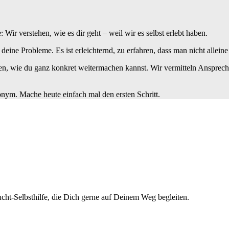
ir verstehen, wie es dir geht – weil wir es selbst erlebt haben.
t deine Probleme. Es ist erleichternd, zu erfahren, dass man nicht alleine 
n, wie du ganz konkret weitermachen kannst. Wir vermitteln Ansprechp
nonym. Mache heute einfach mal den ersten Schritt.
cht-Selbsthilfe, die Dich gerne auf Deinem Weg begleiten.