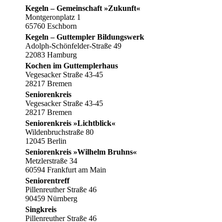
Kegeln – Gemeinschaft »Zukunft«
Montgeronplatz 1
65760 Eschborn
Kegeln – Guttempler Bildungswerk
Adolph-Schönfelder-Straße 49
22083 Hamburg
Kochen im Guttemplerhaus
Vegesacker Straße 43-45
28217 Bremen
Seniorenkreis
Vegesacker Straße 43-45
28217 Bremen
Seniorenkreis »Lichtblick«
Wildenbruchstraße 80
12045 Berlin
Seniorenkreis »Wilhelm Bruhns«
Metzlerstraße 34
60594 Frankfurt am Main
Seniorentreff
Pillenreuther Straße 46
90459 Nürnberg
Singkreis
Pillenreuther Straße 46