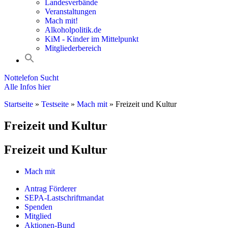
Landesverbände
Veranstaltungen
Mach mit!
Alkoholpolitik.de
KiM - Kinder im Mittelpunkt
Mitgliederbereich
Nottelefon Sucht
Alle Infos hier
Startseite
»
Testseite
»
Mach mit
»
Freizeit und Kultur
Freizeit und Kultur
Freizeit und Kultur
Mach mit
Antrag Förderer
SEPA-Lastschriftmandat
Spenden
Mitglied
Aktionen-Bund