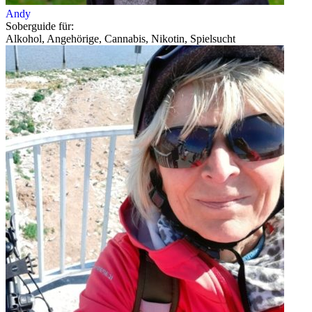
Andy
Soberguide für:
Alkohol, Angehörige, Cannabis, Nikotin, Spielsucht