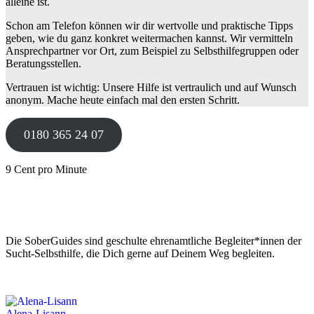
alleine ist.
Schon am Telefon können wir dir wertvolle und praktische Tipps
geben, wie du ganz konkret weitermachen kannst. Wir vermitteln
Ansprechpartner vor Ort, zum Beispiel zu Selbsthilfegruppen oder
Beratungsstellen.
Vertrauen ist wichtig: Unsere Hilfe ist vertraulich und auf Wunsch
anonym. Mache heute einfach mal den ersten Schritt.
0180 365 24 07
9 Cent pro Minute
Die SoberGuides sind geschulte ehrenamtliche Begleiter*innen der
Sucht-Selbsthilfe, die Dich gerne auf Deinem Weg begleiten.
Alena-Lisann