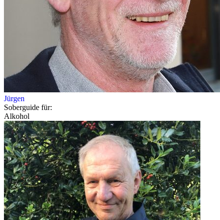
Jürgen
Soberguide für:
Alkohol