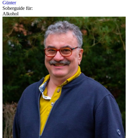
Günter
Soberguide für:
Alkohol