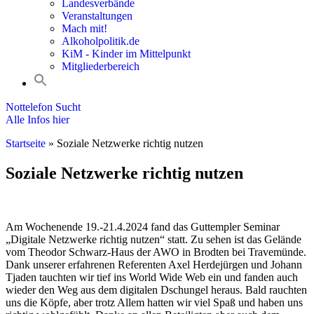
Landesverbände
Veranstaltungen
Mach mit!
Alkoholpolitik.de
KiM - Kinder im Mittelpunkt
Mitgliederbereich
Nottelefon Sucht
Alle Infos hier
Startseite
»
Soziale Netzwerke richtig nutzen
Soziale Netzwerke richtig nutzen
Am Wochenende 19.-21.4.2024 fand das Guttempler Seminar
„Digitale Netzwerke richtig nutzen“ statt. Zu sehen ist das Gelände
vom Theodor Schwarz-Haus der AWO in Brodten bei Travemünde.
Dank unserer erfahrenen Referenten Axel Herdejürgen und Johann
Tjaden tauchten wir tief ins World Wide Web ein und fanden auch
wieder den Weg aus dem digitalen Dschungel heraus. Bald rauchten
uns die Köpfe, aber trotz Allem hatten wir viel Spaß und haben uns