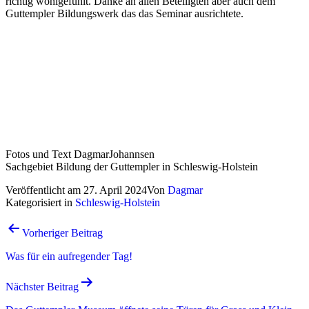
richtig wohlgefühlt. Danke an allen Beteiligten aber auch dem
Guttempler Bildungswerk das das Seminar ausrichtete.
Fotos und Text DagmarJohannsen
Sachgebiet Bildung der Guttempler in Schleswig-Holstein
Veröffentlicht am
27. April 2024
Von
Dagmar
Kategorisiert in
Schleswig-Holstein
Beitrags-
Vorheriger Beitrag
Navigation
Was für ein aufregender Tag!
Nächster Beitrag