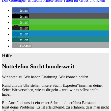
Das Guttempler-Museum öffnete seine Türen für Gross und Klein
teilen
teilen
teilen
teilen
teilen
teilen
E-Mail
Hilfe
Nottelefon Sucht bundesweit
Wir hören zu. Wir haben Erfahrung. Wir können helfen.
Rund um die Uhr stehen unsere Sucht-Experten*innen an deiner
Seite: Wir verstehen, wie es dir geht – weil wir es selbst erlebt
haben.
Ein Anruf bei uns ist ein erster Schritt – du erfährst Beistand und
teilst deine Probleme. Es ist erleichternd, zu erfahren, dass man nicht