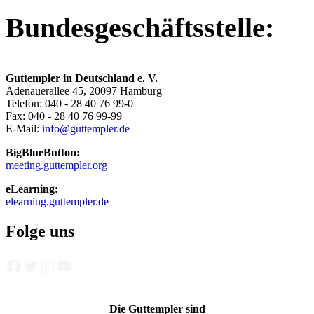
Bundesgeschäftsstelle:
Guttempler in Deutschland e. V.
Adenauerallee 45, 20097 Hamburg
Telefon: 040 - 28 40 76 99-0
Fax: 040 - 28 40 76 99-99
E-Mail:
info@guttempler.de
BigBlueButton:
meeting.guttempler.org
eLearning:
elearning.guttempler.de
Folge uns
Facebook
Twitter
Instagram
YouTube
Die Guttempler sind