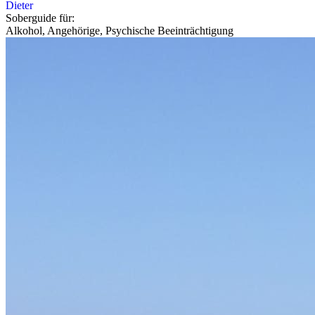
Dieter
Soberguide für:
Alkohol, Angehörige, Psychische Beeinträchtigung