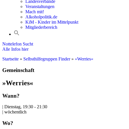
Landesverbände
Veranstaltungen
Mach mit!
Alkoholpolitik.de
KiM - Kinder im Mittelpunkt
Mitgliederbereich
Nottelefon Sucht
Alle Infos hier
Startseite
»
Selbsthilfegruppen Finder
»
»Werries«
Gemeinschaft
»Werries«
Wann?
| Dienstag, 19:30 - 21:30
| wöchentlich
Wo?