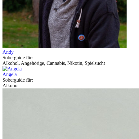
Andy
Soberguide für:
Alkohol, Angehörige, Cannabis, Nikotin, Spielsucht
Angela
Soberguide für:
Alkohol