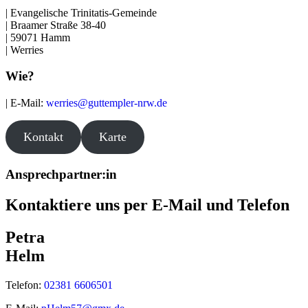
| Evangelische Trinitatis-Gemeinde
| Braamer Straße 38-40
| 59071 Hamm
| Werries
Wie?
| E-Mail:
werries@guttempler-nrw.de
Kontakt
Karte
Ansprechpartner:in
Kontaktiere uns per E-Mail und Telefon
Petra
Helm
Telefon:
02381 6606501