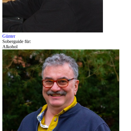
Günter
Soberguide für:
Alkohol