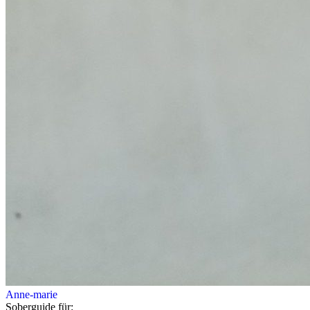
Anne-marie
Soberguide für: