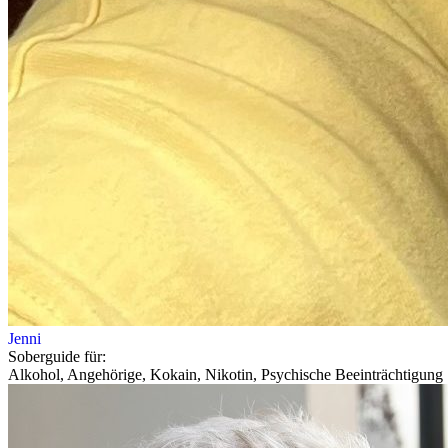
Jenni
Soberguide für:
Alkohol, Angehörige, Kokain, Nikotin, Psychische Beeinträchtigung