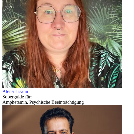
Alena-Lisann
Soberguide für:
Amphetamin, Psychische Beeinträchtigung