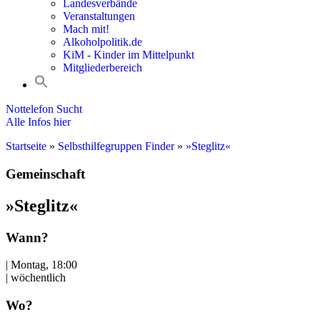
Landesverbände
Veranstaltungen
Mach mit!
Alkoholpolitik.de
KiM - Kinder im Mittelpunkt
Mitgliederbereich
Nottelefon Sucht
Alle Infos hier
Startseite
»
Selbsthilfegruppen Finder
»
»Steglitz«
Gemeinschaft
»Steglitz«
Wann?
| Montag, 18:00
| wöchentlich
Wo?