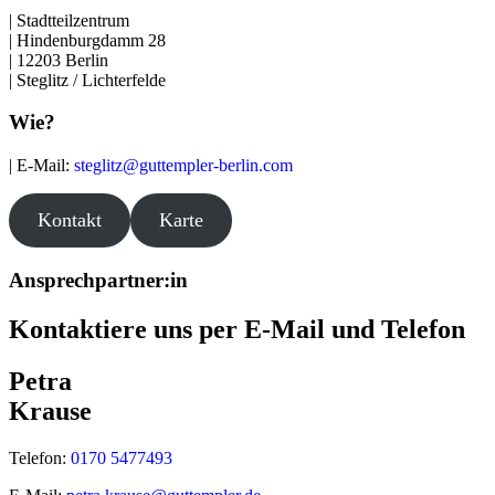
| Stadtteilzentrum
| Hindenburgdamm 28
| 12203 Berlin
| Steglitz / Lichterfelde
Wie?
| E-Mail:
steglitz@guttempler-berlin.com
Kontakt
Karte
Ansprechpartner:in
Kontaktiere uns per E-Mail und Telefon
Petra
Krause
Telefon:
0170 5477493