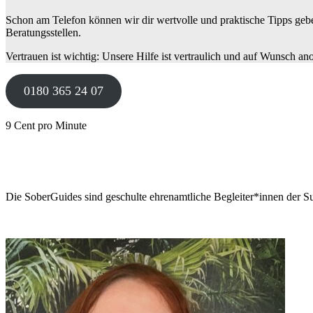
Schon am Telefon können wir dir wertvolle und praktische Tipps gebe
Beratungsstellen.
Vertrauen ist wichtig: Unsere Hilfe ist vertraulich und auf Wunsch a
0180 365 24 07
9 Cent pro Minute
Die SoberGuides sind geschulte ehrenamtliche Begleiter*innen der Su