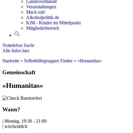
Landesverbände
Veranstaltungen
Mach mit!
Alkoholpolitik.de
KiM - Kinder im Mittelpunkt
Mitgliederbereich
Nottelefon Sucht
Alle Infos hier
Startseite
»
Selbsthilfegruppen Finder
»
»Humanitas«
Gemeinschaft
»Humanitas«
Barrierefrei
Wann?
| Montag, 19:30 - 21:00
| wöchentlich