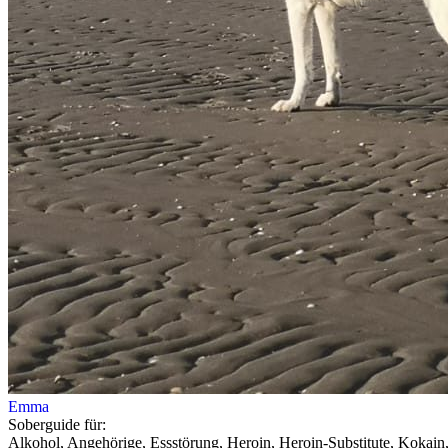
Emma
Soberguide für:
Alkohol, Angehörige, Essstörung, Heroin, Heroin-Substitute, Kokain,