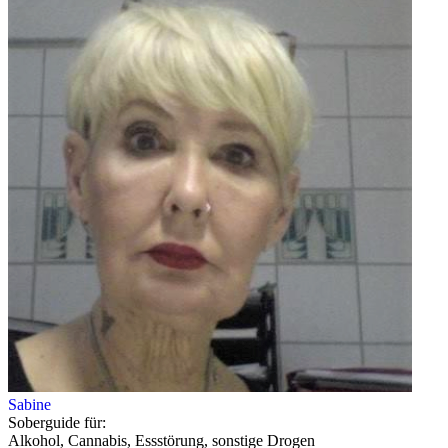
Sabine
Soberguide für:
Alkohol, Cannabis, Essstörung, sonstige Drogen