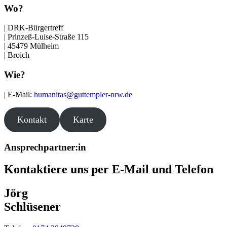
Wo?
| DRK-Bürgertreff
| Prinzeß-Luise-Straße 115
| 45479 Mülheim
| Broich
Wie?
| E-Mail:
humanitas@guttempler-nrw.de
Kontakt
Karte
Ansprechpartner:in
Kontaktiere uns per E-Mail und Telefon
Jörg
Schlüsener