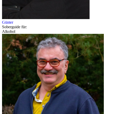
Günter
Soberguide für:
Alkohol