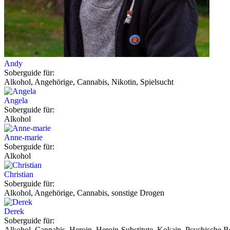
Andy
Soberguide für:
Alkohol, Angehörige, Cannabis, Nikotin, Spielsucht
Angela
Soberguide für:
Alkohol
Anne-marie
Soberguide für:
Alkohol
Christian
Soberguide für:
Alkohol, Angehörige, Cannabis, sonstige Drogen
Derek
Soberguide für:
Alkohol, Cannabis, Heroin, Heroin-Substitute, Kokain, Psychische Be