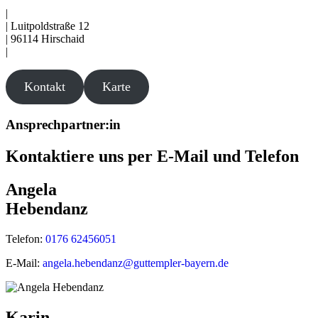
|
| Luitpoldstraße 12
| 96114 Hirschaid
|
Kontakt
Karte
Ansprechpartner:in
Kontaktiere uns per E-Mail und Telefon
Angela
Hebendanz
Telefon:
0176 62456051
E-Mail:
angela.hebendanz@guttempler-bayern.de
Karin