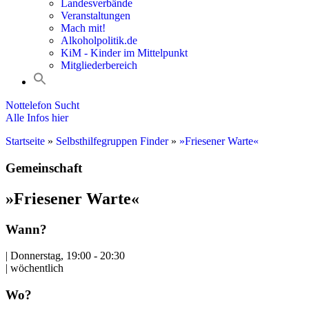
Landesverbände
Veranstaltungen
Mach mit!
Alkoholpolitik.de
KiM - Kinder im Mittelpunkt
Mitgliederbereich
Nottelefon Sucht
Alle Infos hier
Startseite
»
Selbsthilfegruppen Finder
»
»Friesener Warte«
Gemeinschaft
»Friesener Warte«
Wann?
| Donnerstag, 19:00 - 20:30
| wöchentlich
Wo?