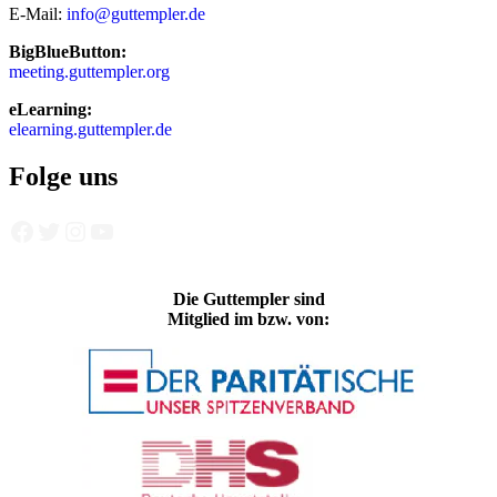
E-Mail:
info@guttempler.de
BigBlueButton:
meeting.guttempler.org
eLearning:
elearning.guttempler.de
Folge uns
Facebook
Twitter
Instagram
YouTube
Die Guttempler sind
Mitglied im bzw. von: