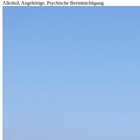
Alkohol, Angehörige, Psychische Beeinträchtigung