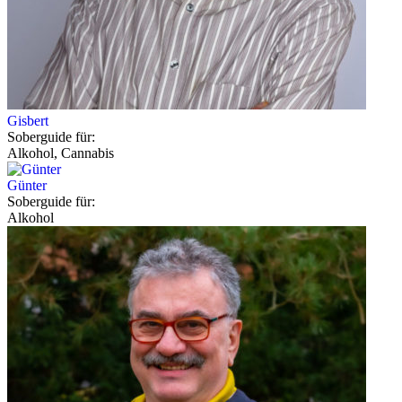
Gisbert
Soberguide für:
Alkohol, Cannabis
Günter
Soberguide für:
Alkohol