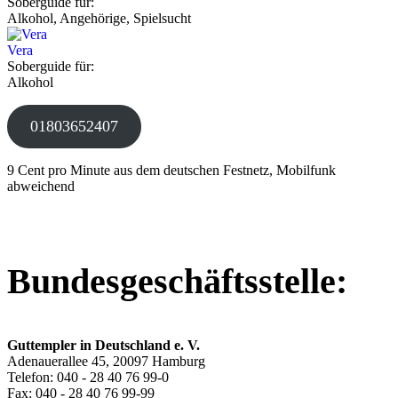
Soberguide für:
Alkohol, Angehörige, Spielsucht
Vera
Soberguide für:
Alkohol
01803652407
9 Cent pro Minute aus dem deutschen Festnetz, Mobilfunk
abweichend
Bundesgeschäftsstelle:
Guttempler in Deutschland e. V.
Adenauerallee 45, 20097 Hamburg
Telefon: 040 - 28 40 76 99-0
Fax: 040 - 28 40 76 99-99