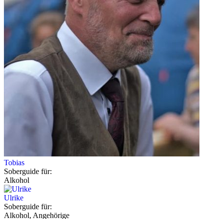
Tobias
Soberguide für:
Alkohol
Ulrike
Soberguide für:
Alkohol, Angehörige