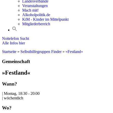
Landesverbände
Veranstaltungen
Mach mit!
Alkoholpolitik.de
KiM - Kinder im Mittelpunkt
Mitgliederbereich
Nottelefon Sucht
Alle Infos hier
Startseite
»
Selbsthilfegruppen Finder
»
»Festland«
Gemeinschaft
»Festland«
Wann?
| Montag, 18:30 - 20:00
| wöchentlich
Wo?