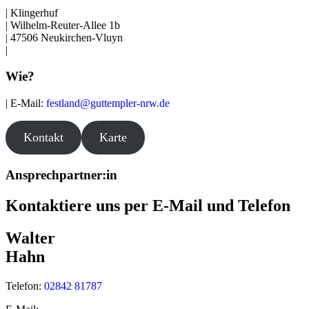
| Klingerhuf
| Wilhelm-Reuter-Allee 1b
| 47506 Neukirchen-Vluyn
|
Wie?
| E-Mail:
festland@guttempler-nrw.de
Kontakt
Karte
Ansprechpartner:in
Kontaktiere uns per E-Mail und Telefon
Walter
Hahn
Telefon:
02842 81787