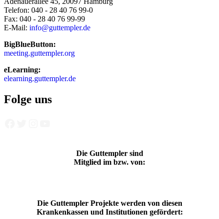
Adenauerallee 45, 20097 Hamburg
Telefon: 040 - 28 40 76 99-0
Fax: 040 - 28 40 76 99-99
E-Mail:
info@guttempler.de
BigBlueButton:
meeting.guttempler.org
eLearning:
elearning.guttempler.de
Folge uns
Facebook
Twitter
Instagram
YouTube
Die Guttempler sind
Mitglied im bzw. von:
Die Guttempler Projekte werden von diesen
Krankenkassen und Institutionen gefördert: