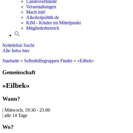
Landesverbände
Veranstaltungen
Mach mit!
Alkoholpolitik.de
KiM - Kinder im Mittelpunkt
Mitgliederbereich
Nottelefon Sucht
Alle Infos hier
Startseite
»
Selbsthilfegruppen Finder
»
»Eilbek«
Gemeinschaft
»Eilbek«
Wann?
| Mittwoch, 19:30 - 21:00
| alle 14 Tage
Wo?