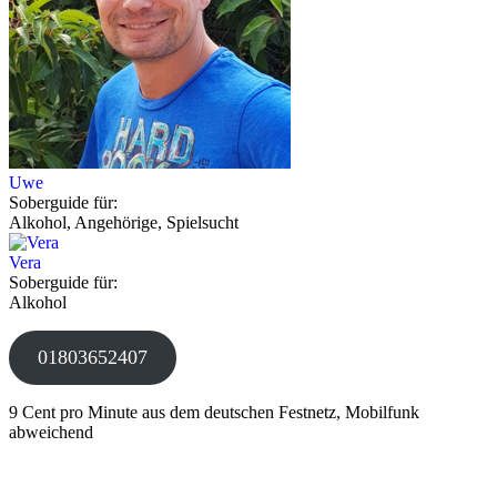
Uwe
Soberguide für:
Alkohol, Angehörige, Spielsucht
Vera
Soberguide für:
Alkohol
01803652407
9 Cent pro Minute aus dem deutschen Festnetz, Mobilfunk
abweichend