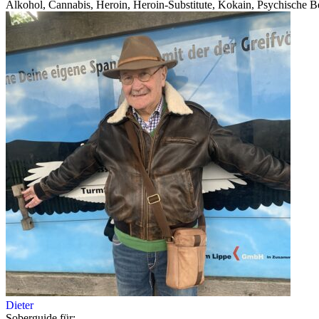
Alkohol, Cannabis, Heroin, Heroin-Substitute, Kokain, Psychische Be
Dieter
Soberguide für: