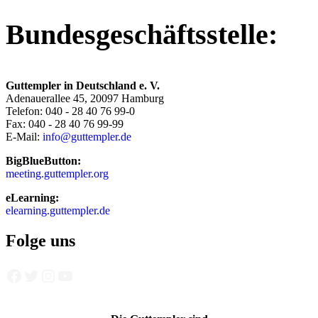
Bundesgeschäftsstelle:
Guttempler in Deutschland e. V.
Adenauerallee 45, 20097 Hamburg
Telefon: 040 - 28 40 76 99-0
Fax: 040 - 28 40 76 99-99
E-Mail:
info@guttempler.de
BigBlueButton:
meeting.guttempler.org
eLearning:
elearning.guttempler.de
Folge uns
Facebook
Twitter
Instagram
YouTube