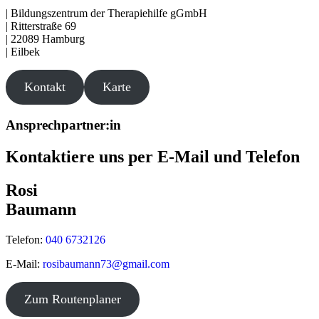
| Bildungszentrum der Therapiehilfe gGmbH
| Ritterstraße 69
| 22089 Hamburg
| Eilbek
Kontakt
Karte
Ansprechpartner:in
Kontaktiere uns per E-Mail und Telefon
Rosi
Baumann
Telefon:
040 6732126
E-Mail:
rosibaumann73@gmail.com
©
OpenStreetMap
contributors
Zum Routenplaner