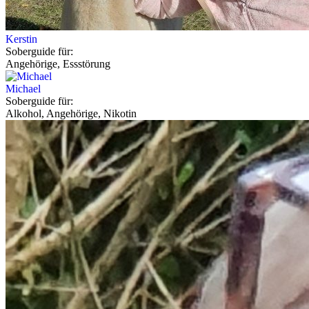
Kerstin
Soberguide für:
Angehörige, Essstörung
Michael
Soberguide für:
Alkohol, Angehörige, Nikotin