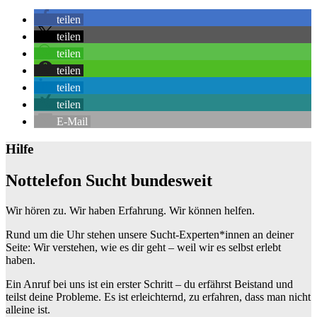
+
teilen
−
teilen
teilen
teilen
teilen
teilen
E-Mail
Hilfe
Nottelefon Sucht bundesweit
Wir hören zu. Wir haben Erfahrung. Wir können helfen.
Rund um die Uhr stehen unsere Sucht-Experten*innen an deiner
Seite: Wir verstehen, wie es dir geht – weil wir es selbst erlebt
haben.
Ein Anruf bei uns ist ein erster Schritt – du erfährst Beistand und
teilst deine Probleme. Es ist erleichternd, zu erfahren, dass man nicht
alleine ist.