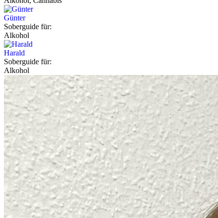
Alkohol, Cannabis
Günter
Soberguide für:
Alkohol
Harald
Soberguide für:
Alkohol