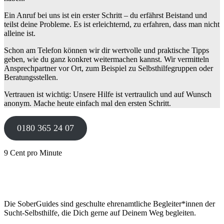
Ein Anruf bei uns ist ein erster Schritt – du erfährst Beistand und
teilst deine Probleme. Es ist erleichternd, zu erfahren, dass man nicht
alleine ist.
Schon am Telefon können wir dir wertvolle und praktische Tipps
geben, wie du ganz konkret weitermachen kannst. Wir vermitteln
Ansprechpartner vor Ort, zum Beispiel zu Selbsthilfegruppen oder
Beratungsstellen.
Vertrauen ist wichtig: Unsere Hilfe ist vertraulich und auf Wunsch
anonym. Mache heute einfach mal den ersten Schritt.
0180 365 24 07
9 Cent pro Minute
Die SoberGuides sind geschulte ehrenamtliche Begleiter*innen der
Sucht-Selbsthilfe, die Dich gerne auf Deinem Weg begleiten.