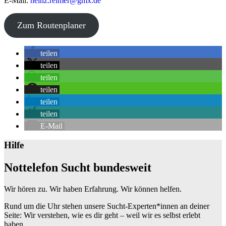
E-Mail:
heinz.reimer@gmx.de
©
OpenStreetMap
contributors
Zum Routenplaner
+
teilen
−
teilen
teilen
teilen
teilen
teilen
E-Mail
Hilfe
Nottelefon Sucht bundesweit
Wir hören zu. Wir haben Erfahrung. Wir können helfen.
Rund um die Uhr stehen unsere Sucht-Experten*innen an deiner
Seite: Wir verstehen, wie es dir geht – weil wir es selbst erlebt
haben.