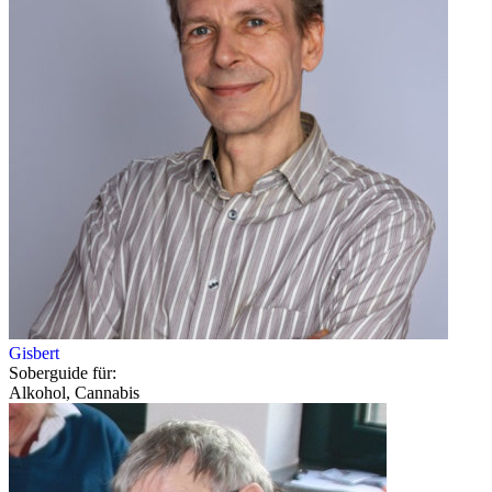
Gisbert
Soberguide für:
Alkohol, Cannabis