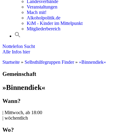
Landesverbände
Veranstaltungen
Mach mit!
Alkoholpolitik.de
KiM - Kinder im Mittelpunkt
Mitgliederbereich
Nottelefon Sucht
Alle Infos hier
Startseite
»
Selbsthilfegruppen Finder
»
»Binnendiek«
Gemeinschaft
»Binnendiek«
Wann?
| Mittwoch, ab 18:00
| wöchentlich
Wo?