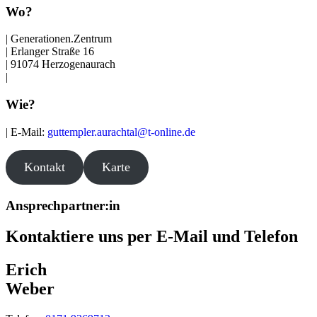
Wo?
| Generationen.Zentrum
| Erlanger Straße 16
| 91074 Herzogenaurach
|
Wie?
| E-Mail:
guttempler.aurachtal@t-online.de
Kontakt
Karte
Ansprechpartner:in
Kontaktiere uns per E-Mail und Telefon
Erich
Weber