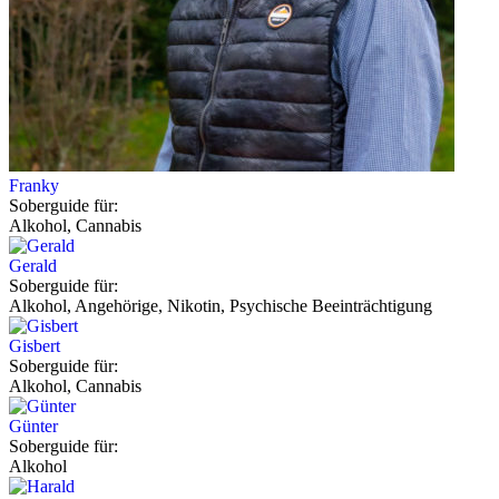
Franky
Soberguide für:
Alkohol, Cannabis
Gerald
Soberguide für:
Alkohol, Angehörige, Nikotin, Psychische Beeinträchtigung
Gisbert
Soberguide für:
Alkohol, Cannabis
Günter
Soberguide für:
Alkohol