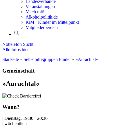
Landesverbände
Veranstaltungen
Mach mit!
Alkoholpolitik.de
KiM - Kinder im Mittelpunkt
Mitgliederbereich
Nottelefon Sucht
Alle Infos hier
Startseite
»
Selbsthilfegruppen Finder
»
»Aurachtal«
Gemeinschaft
»Aurachtal«
Barrierefrei
Wann?
| Dienstag, 19:30 - 20:30
| wöchentlich