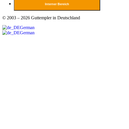
Interner Bereich
© 2003 – 2026 Guttempler in Deutschland
German
German