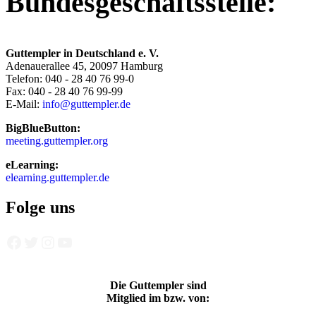
Bundesgeschäftsstelle:
Guttempler in Deutschland e. V.
Adenauerallee 45, 20097 Hamburg
Telefon: 040 - 28 40 76 99-0
Fax: 040 - 28 40 76 99-99
E-Mail:
info@guttempler.de
BigBlueButton:
meeting.guttempler.org
eLearning:
elearning.guttempler.de
Folge uns
Facebook
Twitter
Instagram
YouTube
Die Guttempler sind
Mitglied im bzw. von: