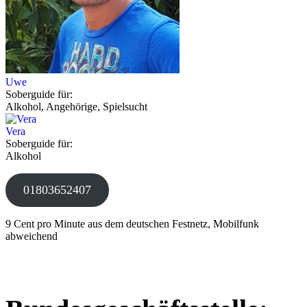
Uwe
Soberguide für:
Alkohol, Angehörige, Spielsucht
Vera
Soberguide für:
Alkohol
01803652407
9 Cent pro Minute aus dem deutschen Festnetz, Mobilfunk
abweichend