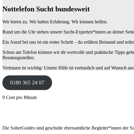
Nottelefon Sucht bundesweit
Wir hören zu. Wir haben Erfahrung. Wir können helfen.
Rund um die Uhr stehen unsere Sucht-Experten*innen an deiner Seite: W
Ein Anruf bei uns ist ein erster Schritt – du erfährst Beistand und teils
Schon am Telefon können wir dir wertvolle und praktische Tipps gebe
Beratungsstellen.
Vertrauen ist wichtig: Unsere Hilfe ist vertraulich und auf Wunsch a
0180 365 24 07
9 Cent pro Minute
Die SoberGuides sind geschulte ehrenamtliche Begleiter*innen der Su