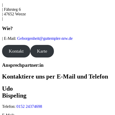
|
| Fährsteg 6
| 47652 Weeze
|
Wie?
| E-Mail:
Geborgenheit@guttempler-nrw.de
Kontakt
Karte
Ansprechpartner:in
Kontaktiere uns per E-Mail und Telefon
Udo
Bispeling
Telefon:
0152 24374698