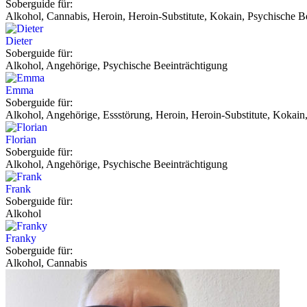
Soberguide für:
Alkohol, Cannabis, Heroin, Heroin-Substitute, Kokain, Psychische Be
Dieter
Soberguide für:
Alkohol, Angehörige, Psychische Beeinträchtigung
Emma
Soberguide für:
Alkohol, Angehörige, Essstörung, Heroin, Heroin-Substitute, Kokain,
Florian
Soberguide für:
Alkohol, Angehörige, Psychische Beeinträchtigung
Frank
Soberguide für:
Alkohol
Franky
Soberguide für:
Alkohol, Cannabis