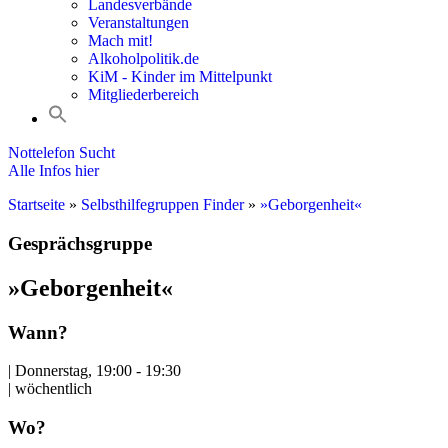
Landesverbände
Veranstaltungen
Mach mit!
Alkoholpolitik.de
KiM - Kinder im Mittelpunkt
Mitgliederbereich
Nottelefon Sucht
Alle Infos hier
Startseite
»
Selbsthilfegruppen Finder
»
»Geborgenheit«
Gesprächsgruppe
»Geborgenheit«
Wann?
| Donnerstag, 19:00 - 19:30
| wöchentlich
Wo?