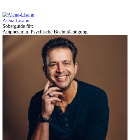
Alena-Lisann
Soberguide für:
Amphetamin, Psychische Beeinträchtigung