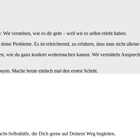
ir verstehen, wie es dir geht – weil wir es selbst erlebt haben.
t deine Probleme. Es ist erleichternd, zu erfahren, dass man nicht alleine 
n, wie du ganz konkret weitermachen kannst. Wir vermitteln Ansprechp
nonym. Mache heute einfach mal den ersten Schritt.
cht-Selbsthilfe, die Dich gerne auf Deinem Weg begleiten.