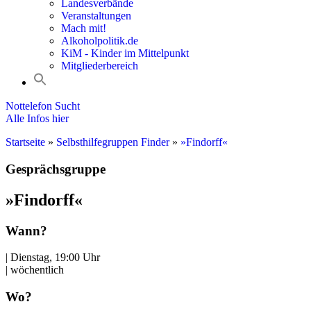
Landesverbände
Veranstaltungen
Mach mit!
Alkoholpolitik.de
KiM - Kinder im Mittelpunkt
Mitgliederbereich
Nottelefon Sucht
Alle Infos hier
Startseite
»
Selbsthilfegruppen Finder
»
»Findorff«
Gesprächsgruppe
»Findorff«
Wann?
| Dienstag, 19:00 Uhr
| wöchentlich
Wo?