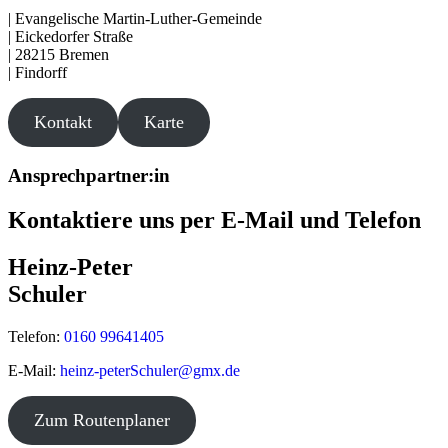
| Evangelische Martin-Luther-Gemeinde
| Eickedorfer Straße
| 28215 Bremen
| Findorff
Kontakt
Karte
Ansprechpartner:in
Kontaktiere uns per E-Mail und Telefon
Heinz-Peter
Schuler
Telefon:
0160 99641405
E-Mail:
heinz-peterSchuler@gmx.de
©
OpenStreetMap
contributors
Zum Routenplaner