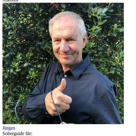
Jürgen
Soberguide für: