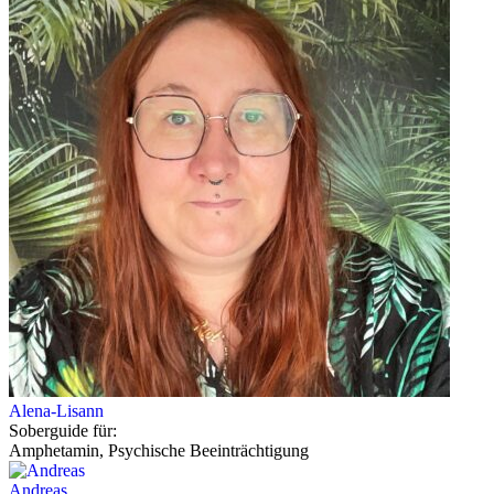
Alena-Lisann
Soberguide für:
Amphetamin, Psychische Beeinträchtigung
Andreas