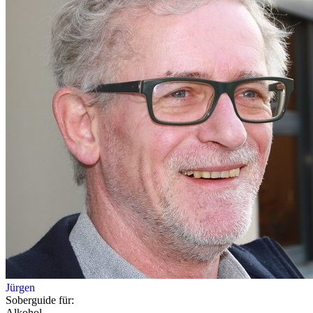
Jürgen
Soberguide für:
Alkohol