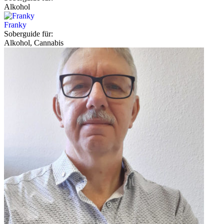
Alkohol
Franky
Soberguide für:
Alkohol, Cannabis