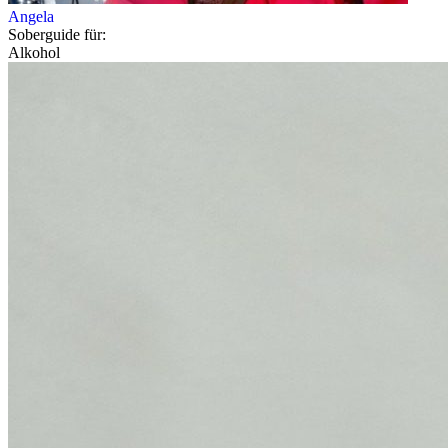
Angela
Soberguide für:
Alkohol