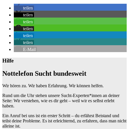
+
teilen
−
teilen
teilen
teilen
teilen
teilen
E-Mail
Hilfe
Nottelefon Sucht bundesweit
Wir hören zu. Wir haben Erfahrung. Wir können helfen.
Rund um die Uhr stehen unsere Sucht-Experten*innen an deiner
Seite: Wir verstehen, wie es dir geht – weil wir es selbst erlebt
haben.
Ein Anruf bei uns ist ein erster Schritt – du erfährst Beistand und
teilst deine Probleme. Es ist erleichternd, zu erfahren, dass man nicht
alleine ist.