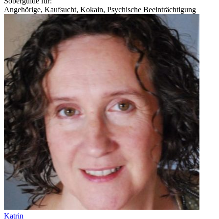
Soberguide für:
Angehörige, Kaufsucht, Kokain, Psychische Beeinträchtigung
Katrin