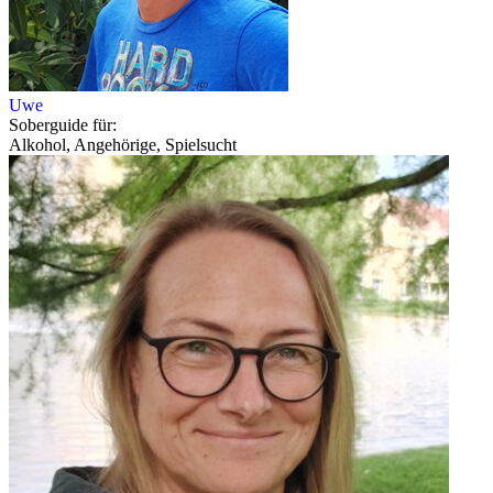
Uwe
Soberguide für:
Alkohol, Angehörige, Spielsucht