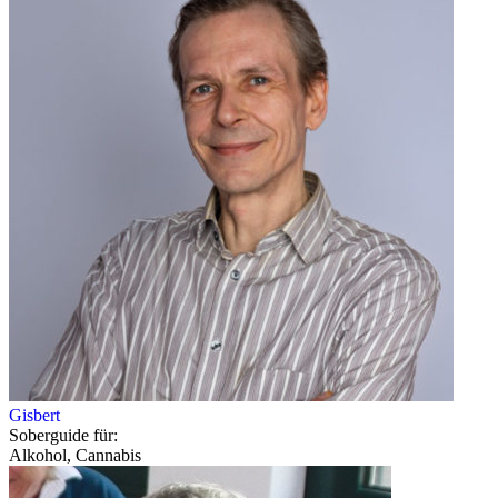
Gisbert
Soberguide für:
Alkohol, Cannabis