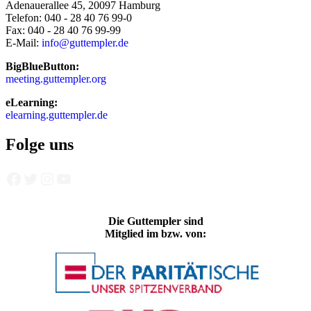
Adenauerallee 45, 20097 Hamburg
Telefon: 040 - 28 40 76 99-0
Fax: 040 - 28 40 76 99-99
E-Mail:
info@guttempler.de
BigBlueButton:
meeting.guttempler.org
eLearning:
elearning.guttempler.de
Folge uns
Facebook
Twitter
Instagram
YouTube
Die Guttempler sind
Mitglied im bzw. von: