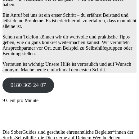
haben.
Ein Anruf bei uns ist ein erster Schritt – du erfährst Beistand und
teilst deine Probleme. Es ist erleichternd, zu erfahren, dass man nicht
alleine ist.
Schon am Telefon können wir dir wertvolle und praktische Tipps
geben, wie du ganz konkret weitermachen kannst. Wir vermitteln
Ansprechpartner vor Ort, zum Beispiel zu Selbsthilfegruppen oder
Beratungsstellen.
Vertrauen ist wichtig: Unsere Hilfe ist vertraulich und auf Wunsch
anonym. Mache heute einfach mal den ersten Schritt.
0180 365 24 07
9 Cent pro Minute
Die SoberGuides sind geschulte ehrenamtliche Begleiter*innen der
Sucht-Selbsthilfe, die Dich gerne auf Deinem Weg begleiten.