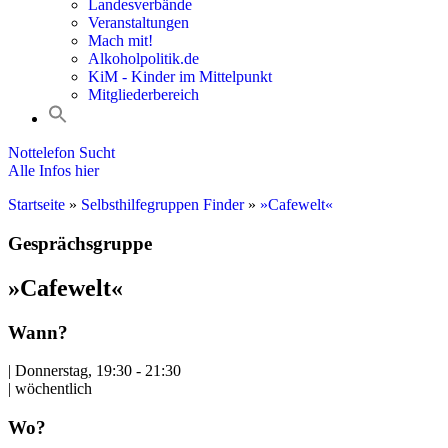
Landesverbände
Veranstaltungen
Mach mit!
Alkoholpolitik.de
KiM - Kinder im Mittelpunkt
Mitgliederbereich
Nottelefon Sucht
Alle Infos hier
Startseite
»
Selbsthilfegruppen Finder
»
»Cafewelt«
Gesprächsgruppe
»Cafewelt«
Wann?
| Donnerstag, 19:30 - 21:30
| wöchentlich
Wo?