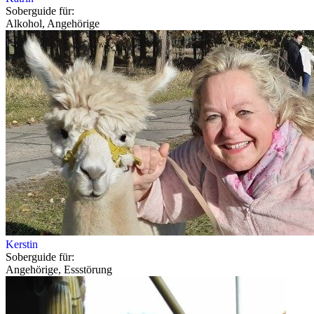
Soberguide für:
Alkohol, Angehörige
Kerstin
Soberguide für:
Angehörige, Essstörung