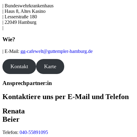
| Bundeswehrkrankenhaus
| Haus 8, Altes Kasino
| Lesserstraße 180
| 22049 Hamburg
|
Wie?
| E-Mail:
gg-cafewelt@guttempler-hamburg.de
Kontakt
Karte
Ansprechpartner:in
Kontaktiere uns per E-Mail und Telefon
Renata
Beier
Telefon:
040-55891095