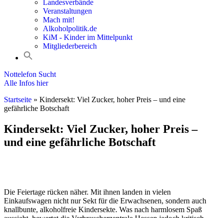
Landesverbände
Veranstaltungen
Mach mit!
Alkoholpolitik.de
KiM - Kinder im Mittelpunkt
Mitgliederbereich
Nottelefon Sucht
Alle Infos hier
Startseite
»
Kindersekt: Viel Zucker, hoher Preis – und eine
gefährliche Botschaft
Kindersekt: Viel Zucker, hoher Preis –
und eine gefährliche Botschaft
Die Feiertage rücken näher. Mit ihnen landen in vielen
Einkaufswagen nicht nur Sekt für die Erwachsenen, sondern auch
knallbunte, alkoholfreie Kindersekte. Was nach harmlosem Spaß