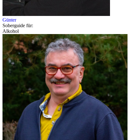
Günter
Soberguide für:
Alkohol