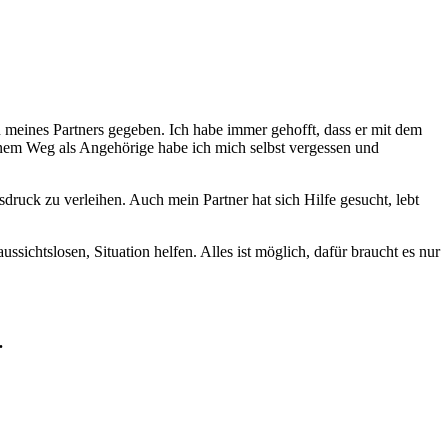
n meines Partners gegeben. Ich habe immer gehofft, dass er mit dem
inem Weg als Angehörige habe ich mich selbst vergessen und
ruck zu verleihen. Auch mein Partner hat sich Hilfe gesucht, lebt
sichtslosen, Situation helfen. Alles ist möglich, dafür braucht es nur
.