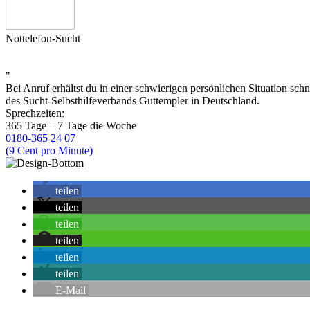
Nottelefon-Sucht
"
Bei Anruf erhältst du in einer schwierigen persönlichen Situation sc
des Sucht-Selbsthilfeverbands Guttempler in Deutschland.
Sprechzeiten:
365 Tage – 7 Tage die Woche
0180-365 24 07
(9 Cent pro Minute)
teilen
teilen
teilen
teilen
teilen
teilen
E-Mail