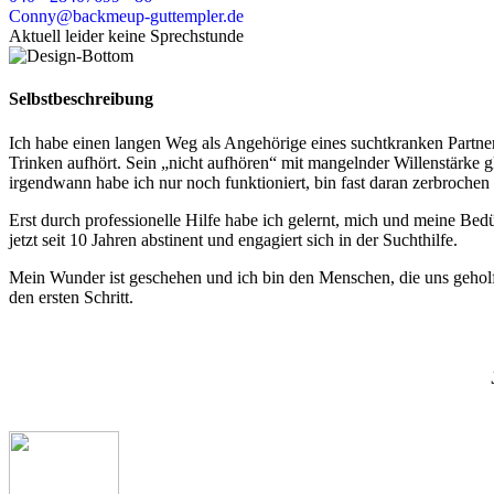
Conny@backmeup-guttempler.de
Aktuell leider keine Sprechstunde
Selbstbeschreibung
Ich habe einen langen Weg als Angehörige eines suchtkranken Partners
Trinken aufhört. Sein „nicht aufhören“ mit mangelnder Willenstärke 
irgendwann habe ich nur noch funktioniert, bin fast daran zerbrochen
Erst durch professionelle Hilfe habe ich gelernt, mich und meine Be
jetzt seit 10 Jahren abstinent und engagiert sich in der Suchthilfe.
Mein Wunder ist geschehen und ich bin den Menschen, die uns geholfen 
den ersten Schritt.