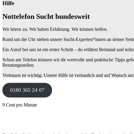
Hilfe
Nottelefon Sucht bundesweit
Wir hören zu. Wir haben Erfahrung. Wir können helfen.
Rund um die Uhr stehen unsere Sucht-Experten*innen an deiner Seite: W
Ein Anruf bei uns ist ein erster Schritt – du erfährst Beistand und teils
Schon am Telefon können wir dir wertvolle und praktische Tipps gebe
Beratungsstellen.
Vertrauen ist wichtig: Unsere Hilfe ist vertraulich und auf Wunsch a
0180 365 24 07
9 Cent pro Minute