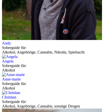
Andy
Soberguide für:
Alkohol, Angehörige, Cannabis, Nikotin, Spielsucht
Angela
Soberguide für:
Alkohol
Anne-marie
Soberguide für:
Alkohol
Christian
Soberguide für:
Alkohol, Angehörige, Cannabis, sonstige Drogen