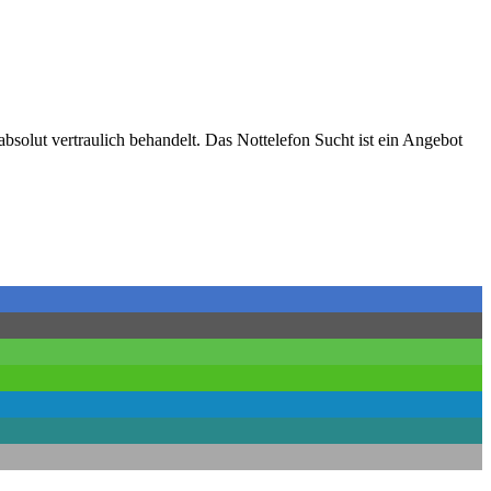
absolut vertraulich behandelt. Das Nottelefon Sucht ist ein Angebot