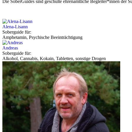
Die SoberGuides sind geschulte ehrenamtliche Begleiter*innen der Su
Alena-Lisann
Soberguide für:
Amphetamin, Psychische Beeinträchtigung
Andreas
Soberguide für:
Alkohol, Cannabis, Kokain, Tabletten, sonstige Drogen