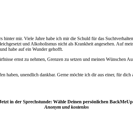
 hinter mir. Viele Jahre habe ich mir die Schuld für das Suchtverhalte
gleichgesetzt und Alkoholismus nicht als Krankheit angesehen. Auf me
 und habe auf ein Wunder gehofft.
dürfnisse ernst zu nehmen, Grenzen zu setzen und meinen Wünschen Ausd
haben, unendlich dankbar. Gerne möchte ich dir aus einer, für dich aus
Jetzt in der Sprechstunde: Wähle Deinen persönlichen BackMeUp
Anonym und kostenlos