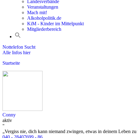
Landesverbände
Veranstaltungen
Mach mit!
Alkoholpolitik.de
KiM - Kinder im Mittelpunkt
Mitgliederbereich
Nottelefon Sucht
Alle Infos hier
Startseite
Conny
aktiv
"
„Vergiss nie, dich kann niemand zwingen, etwas in deinem Leben zu v
040 - 28407699 - 86