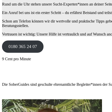
Rund um die Uhr stehen unsere Sucht-Experten*innen an deiner Seite: W
Ein Anruf bei uns ist ein erster Schritt – du erfährst Beistand und teils
Schon am Telefon können wir dir wertvolle und praktische Tipps gebe
Beratungsstellen.
Vertrauen ist wichtig: Unsere Hilfe ist vertraulich und auf Wunsch a
0180 365 24 07
9 Cent pro Minute
Die SoberGuides sind geschulte ehrenamtliche Begleiter*innen der Su