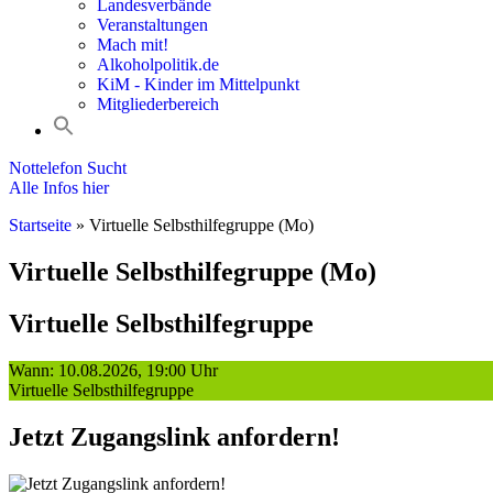
Landesverbände
Veranstaltungen
Mach mit!
Alkoholpolitik.de
KiM - Kinder im Mittelpunkt
Mitgliederbereich
Nottelefon Sucht
Alle Infos hier
Startseite
»
Virtuelle Selbsthilfegruppe (Mo)
Virtuelle Selbsthilfegruppe (Mo)
Virtuelle Selbsthilfegruppe
Wann: 10.08.2026, 19:00 Uhr
Virtuelle Selbsthilfegruppe
Jetzt Zugangslink anfordern!