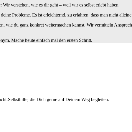
ir verstehen, wie es dir geht – weil wir es selbst erlebt haben.
t deine Probleme. Es ist erleichternd, zu erfahren, dass man nicht alleine 
n, wie du ganz konkret weitermachen kannst. Wir vermitteln Ansprechp
nonym. Mache heute einfach mal den ersten Schritt.
cht-Selbsthilfe, die Dich gerne auf Deinem Weg begleiten.