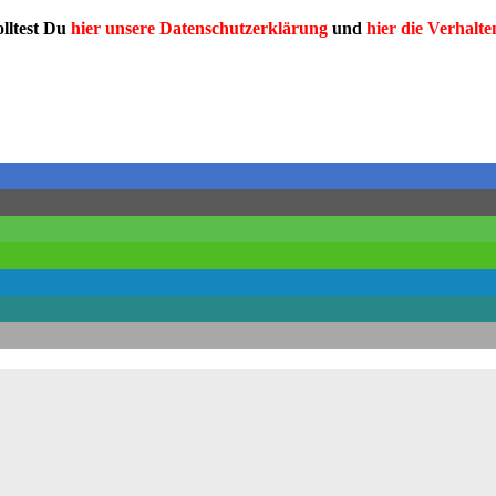
olltest Du
hier unsere Datenschutzerklärung
und
hier die Verhalte