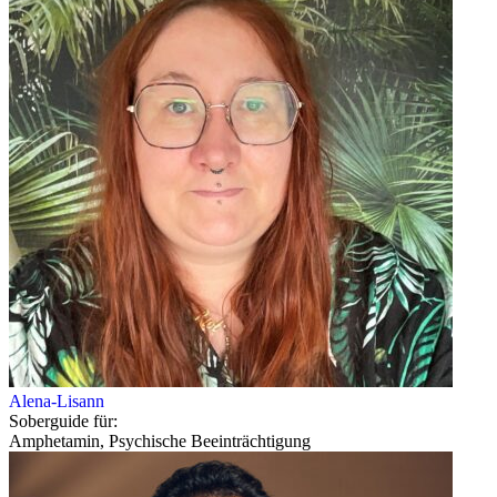
Alena-Lisann
Soberguide für:
Amphetamin, Psychische Beeinträchtigung