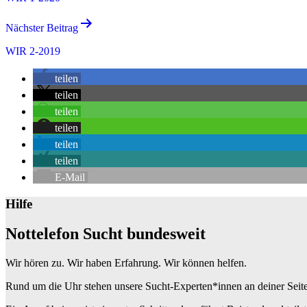
Nächster Beitrag
WIR 2-2019
teilen
teilen
teilen
teilen
teilen
teilen
E-Mail
Hilfe
Nottelefon Sucht bundesweit
Wir hören zu. Wir haben Erfahrung. Wir können helfen.
Rund um die Uhr stehen unsere Sucht-Experten*innen an deiner Seite: W