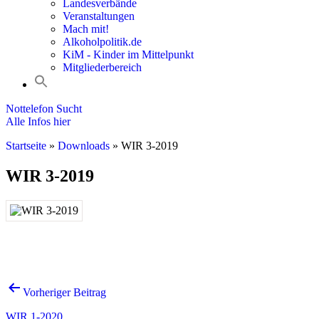
Landesverbände
Veranstaltungen
Mach mit!
Alkoholpolitik.de
KiM - Kinder im Mittelpunkt
Mitgliederbereich
Nottelefon Sucht
Alle Infos hier
Startseite
»
Downloads
»
WIR 3-2019
WIR 3-2019
Beitrags-
Vorheriger Beitrag
Navigation
WIR 1-2020