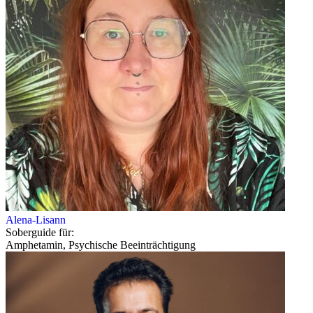
Alena-Lisann
Soberguide für:
Amphetamin, Psychische Beeinträchtigung