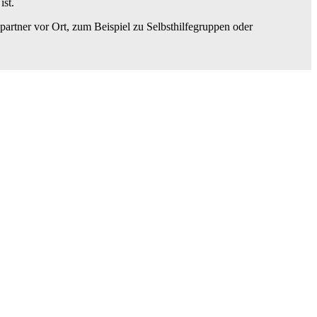
ist.
artner vor Ort, zum Beispiel zu Selbsthilfegruppen oder