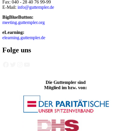
Fax: 040 - 28 40 76 99-99
E-Mail:
info@guttempler.de
BigBlueButton:
meeting.guttempler.org
eLearning:
elearning.guttempler.de
Folge uns
Facebook
Twitter
Instagram
YouTube
Die Guttempler sind
Mitglied im bzw. von: