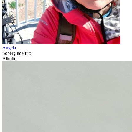
Angela
Soberguide für:
Alkohol