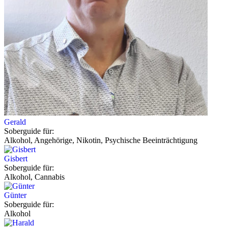
Gerald
Soberguide für:
Alkohol, Angehörige, Nikotin, Psychische Beeinträchtigung
Gisbert
Soberguide für:
Alkohol, Cannabis
Günter
Soberguide für:
Alkohol