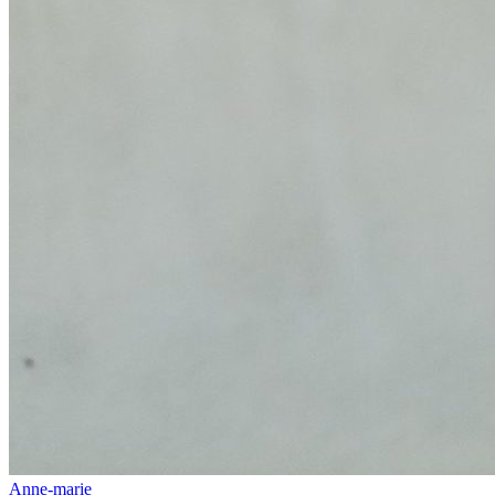
Anne-marie