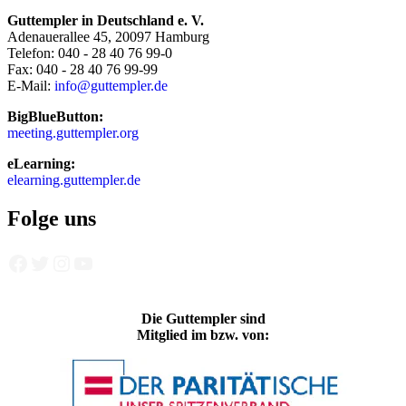
Guttempler in Deutschland e. V.
Adenauerallee 45, 20097 Hamburg
Telefon: 040 - 28 40 76 99-0
Fax: 040 - 28 40 76 99-99
E-Mail:
info@guttempler.de
BigBlueButton:
meeting.guttempler.org
eLearning:
elearning.guttempler.de
Folge uns
Facebook
Twitter
Instagram
YouTube
Die Guttempler sind
Mitglied im bzw. von: