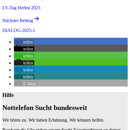
Navigation
LV-Tag Herbst 2023
Nächster Beitrag
DIALOG-2025-1
teilen
teilen
teilen
teilen
teilen
teilen
E-Mail
Hilfe
Nottelefon Sucht bundesweit
Wir hören zu. Wir haben Erfahrung. Wir können helfen.
Rund um die Uhr stehen unsere Sucht-Experten*innen an deiner