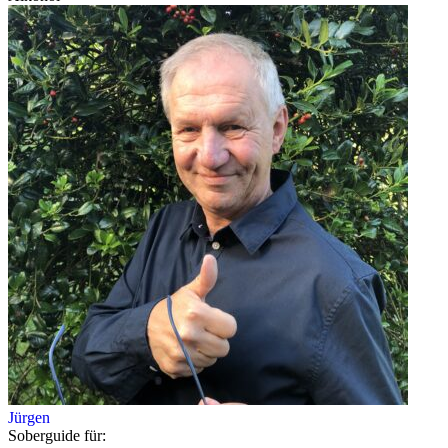
Jürgen
Soberguide für: