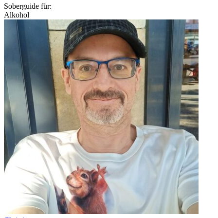
Soberguide für:
Alkohol