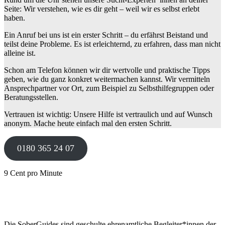
Seite: Wir verstehen, wie es dir geht – weil wir es selbst erlebt
haben.
Ein Anruf bei uns ist ein erster Schritt – du erfährst Beistand und
teilst deine Probleme. Es ist erleichternd, zu erfahren, dass man nicht
alleine ist.
Schon am Telefon können wir dir wertvolle und praktische Tipps
geben, wie du ganz konkret weitermachen kannst. Wir vermitteln
Ansprechpartner vor Ort, zum Beispiel zu Selbsthilfegruppen oder
Beratungsstellen.
Vertrauen ist wichtig: Unsere Hilfe ist vertraulich und auf Wunsch
anonym. Mache heute einfach mal den ersten Schritt.
0180 365 24 07
9 Cent pro Minute
Die SoberGuides sind geschulte ehrenamtliche Begleiter*innen der