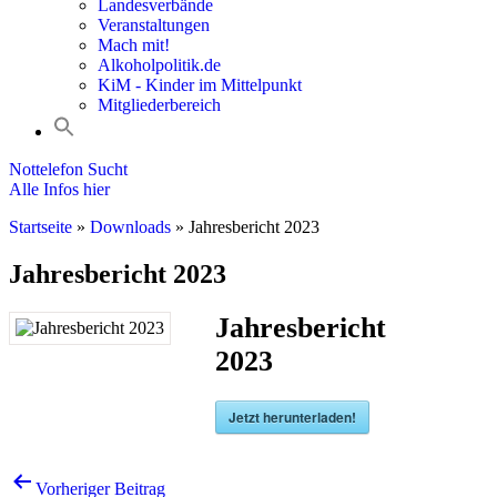
Landesverbände
Veranstaltungen
Mach mit!
Alkoholpolitik.de
KiM - Kinder im Mittelpunkt
Mitgliederbereich
Nottelefon Sucht
Alle Infos hier
Startseite
»
Downloads
»
Jahresbericht 2023
Jahresbericht 2023
Jahresbericht
2023
Jetzt herunterladen!
Beitrags-
Vorheriger Beitrag