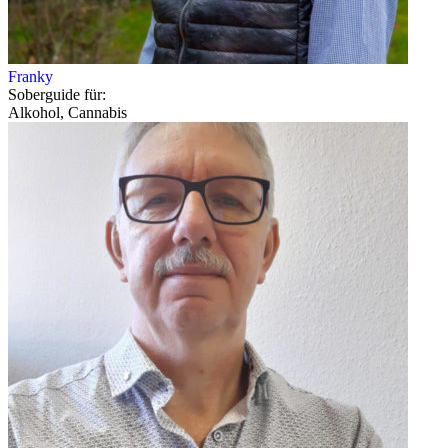
Franky
Soberguide für:
Alkohol, Cannabis