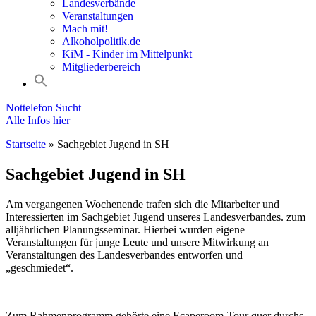
Landesverbände
Veranstaltungen
Mach mit!
Alkoholpolitik.de
KiM - Kinder im Mittelpunkt
Mitgliederbereich
Nottelefon Sucht
Alle Infos hier
Startseite
»
Sachgebiet Jugend in SH
Sachgebiet Jugend in SH
Am vergangenen Wochenende trafen sich die Mitarbeiter und
Interessierten im Sachgebiet Jugend unseres Landesverbandes. zum
alljährlichen Planungsseminar. Hierbei wurden eigene
Veranstaltungen für junge Leute und unsere Mitwirkung an
Veranstaltungen des Landesverbandes entworfen und
„geschmiedet“.
Zum Rahmenprogramm gehörte eine Ecaperoom-Tour quer durchs