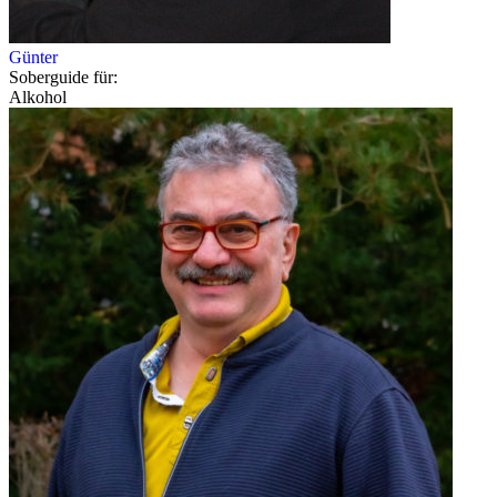
Günter
Soberguide für:
Alkohol