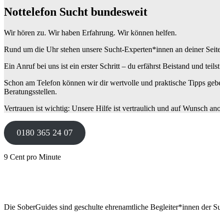
Nottelefon Sucht bundesweit
Wir hören zu. Wir haben Erfahrung. Wir können helfen.
Rund um die Uhr stehen unsere Sucht-Experten*innen an deiner Seite: W
Ein Anruf bei uns ist ein erster Schritt – du erfährst Beistand und teils
Schon am Telefon können wir dir wertvolle und praktische Tipps gebe
Beratungsstellen.
Vertrauen ist wichtig: Unsere Hilfe ist vertraulich und auf Wunsch a
0180 365 24 07
9 Cent pro Minute
Die SoberGuides sind geschulte ehrenamtliche Begleiter*innen der Su