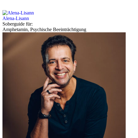
Alena-Lisann
Soberguide für:
Amphetamin, Psychische Beeinträchtigung