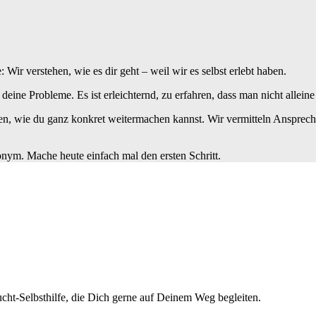
ir verstehen, wie es dir geht – weil wir es selbst erlebt haben.
t deine Probleme. Es ist erleichternd, zu erfahren, dass man nicht alleine 
n, wie du ganz konkret weitermachen kannst. Wir vermitteln Ansprechp
nonym. Mache heute einfach mal den ersten Schritt.
cht-Selbsthilfe, die Dich gerne auf Deinem Weg begleiten.