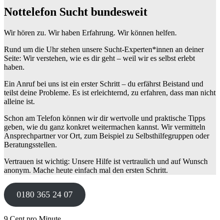
Nottelefon Sucht bundesweit
Wir hören zu. Wir haben Erfahrung. Wir können helfen.
Rund um die Uhr stehen unsere Sucht-Experten*innen an deiner
Seite: Wir verstehen, wie es dir geht – weil wir es selbst erlebt
haben.
Ein Anruf bei uns ist ein erster Schritt – du erfährst Beistand und
teilst deine Probleme. Es ist erleichternd, zu erfahren, dass man nicht
alleine ist.
Schon am Telefon können wir dir wertvolle und praktische Tipps
geben, wie du ganz konkret weitermachen kannst. Wir vermitteln
Ansprechpartner vor Ort, zum Beispiel zu Selbsthilfegruppen oder
Beratungsstellen.
Vertrauen ist wichtig: Unsere Hilfe ist vertraulich und auf Wunsch
anonym. Mache heute einfach mal den ersten Schritt.
0180 365 24 07
9 Cent pro Minute