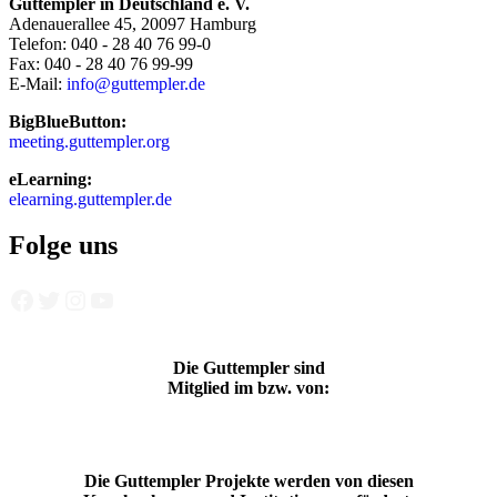
Guttempler in Deutschland e. V.
Adenauerallee 45, 20097 Hamburg
Telefon: 040 - 28 40 76 99-0
Fax: 040 - 28 40 76 99-99
E-Mail:
info@guttempler.de
BigBlueButton:
meeting.guttempler.org
eLearning:
elearning.guttempler.de
Folge uns
Facebook
Twitter
Instagram
YouTube
Die Guttempler sind
Mitglied im bzw. von:
Die Guttempler Projekte werden von diesen