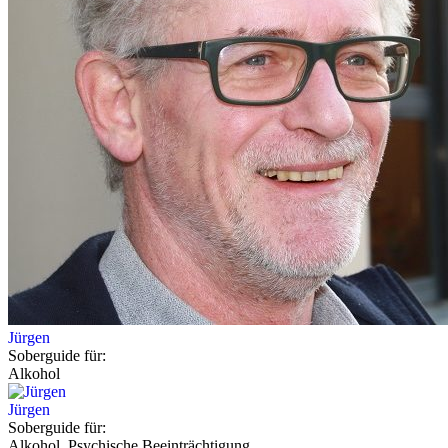
Jürgen
Soberguide für:
Alkohol
Jürgen
Soberguide für:
Alkohol, Psychische Beeinträchtigung