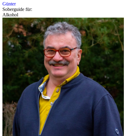
Günter
Soberguide für:
Alkohol