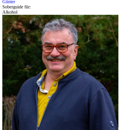
Günter
Soberguide für:
Alkohol