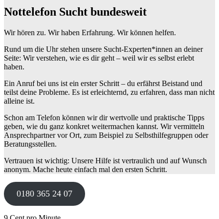
Nottelefon Sucht bundesweit
Wir hören zu. Wir haben Erfahrung. Wir können helfen.
Rund um die Uhr stehen unsere Sucht-Experten*innen an deiner
Seite: Wir verstehen, wie es dir geht – weil wir es selbst erlebt
haben.
Ein Anruf bei uns ist ein erster Schritt – du erfährst Beistand und
teilst deine Probleme. Es ist erleichternd, zu erfahren, dass man nicht
alleine ist.
Schon am Telefon können wir dir wertvolle und praktische Tipps
geben, wie du ganz konkret weitermachen kannst. Wir vermitteln
Ansprechpartner vor Ort, zum Beispiel zu Selbsthilfegruppen oder
Beratungsstellen.
Vertrauen ist wichtig: Unsere Hilfe ist vertraulich und auf Wunsch
anonym. Mache heute einfach mal den ersten Schritt.
0180 365 24 07
9 Cent pro Minute