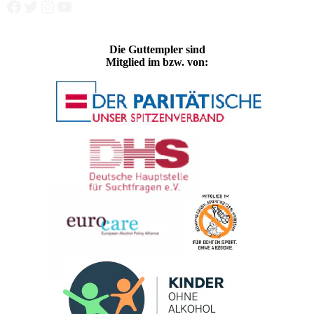
Facebook
Twitter
Instagram
YouTube
Die Guttempler sind
Mitglied im bzw. von: