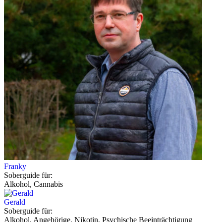
Franky
Soberguide für:
Alkohol, Cannabis
Gerald
Soberguide für:
Alkohol, Angehörige, Nikotin, Psychische Beeinträchtigung