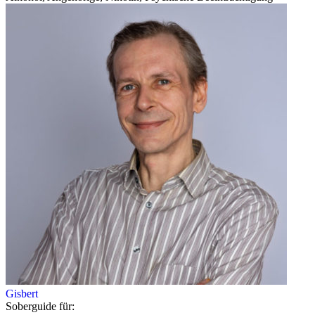
Gisbert
Soberguide für: