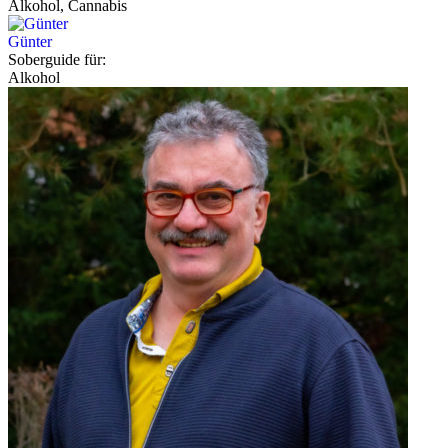
Alkohol, Cannabis
Günter
Soberguide für:
Alkohol