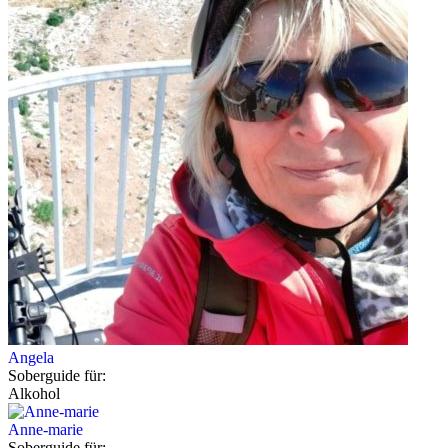
Angela
Soberguide für:
Alkohol
Anne-marie
Soberguide für: