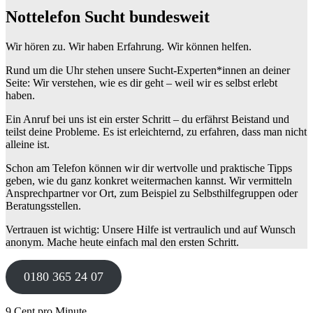
Nottelefon Sucht bundesweit
Wir hören zu. Wir haben Erfahrung. Wir können helfen.
Rund um die Uhr stehen unsere Sucht-Experten*innen an deiner
Seite: Wir verstehen, wie es dir geht – weil wir es selbst erlebt
haben.
Ein Anruf bei uns ist ein erster Schritt – du erfährst Beistand und
teilst deine Probleme. Es ist erleichternd, zu erfahren, dass man nicht
alleine ist.
Schon am Telefon können wir dir wertvolle und praktische Tipps
geben, wie du ganz konkret weitermachen kannst. Wir vermitteln
Ansprechpartner vor Ort, zum Beispiel zu Selbsthilfegruppen oder
Beratungsstellen.
Vertrauen ist wichtig: Unsere Hilfe ist vertraulich und auf Wunsch
anonym. Mache heute einfach mal den ersten Schritt.
0180 365 24 07
9 Cent pro Minute