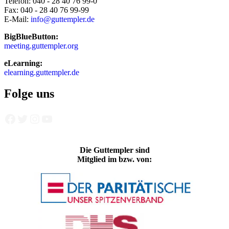
Telefon: 040 - 28 40 76 99-0
Fax: 040 - 28 40 76 99-99
E-Mail:
info@guttempler.de
BigBlueButton:
meeting.guttempler.org
eLearning:
elearning.guttempler.de
Folge uns
Facebook
Twitter
Instagram
YouTube
Die Guttempler sind
Mitglied im bzw. von: